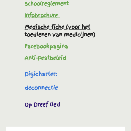
schoolreglement
Infobrochure
Medische fiche (voor het
toedienen van medicijnen)
Facebookpagina
Anti-P
estbeleid
Digicharter:
deconnectie
Op Dreef lied