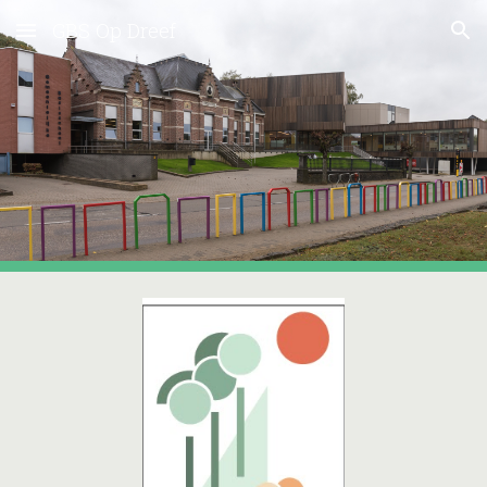
GBS Op Dreef
Skip to main content
Skip to navigation